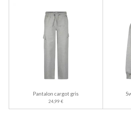
Pantalon cargot gris
Sw
24,99 €