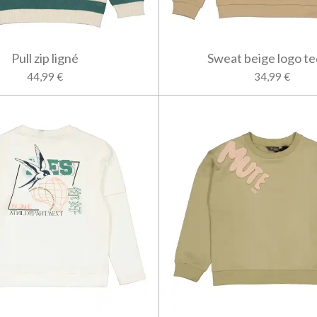
Pull zip ligné
Sweat beige logo t
44,99 €
34,99 €