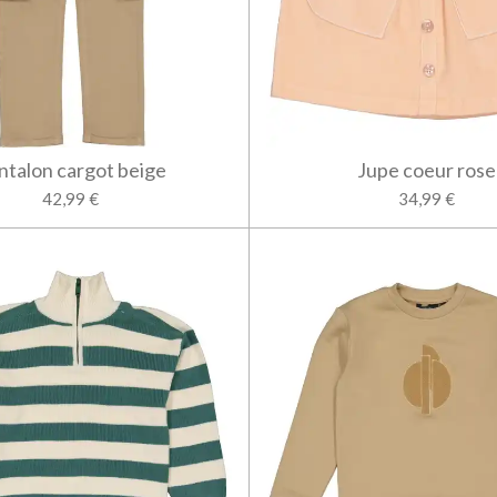
ntalon cargot beige
Jupe coeur rose
42,99 €
34,99 €