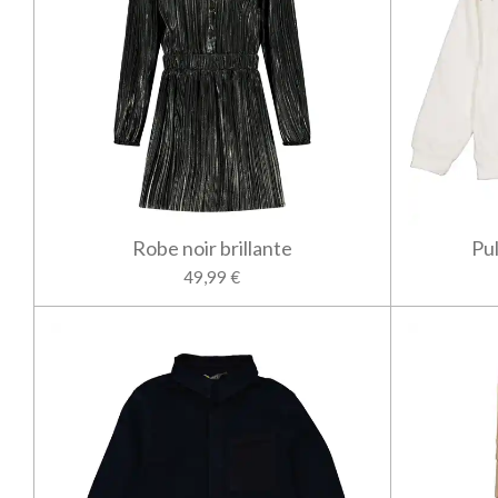
Robe noir brillante
Pul
49,99 €