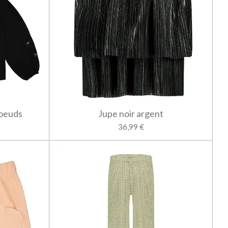
noeuds
Jupe noir argent
36,99 €