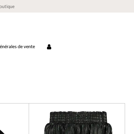
boutique
énérales de vente