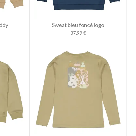
eddy
Sweat bleu foncé logo
37,99 €