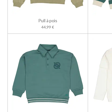
Pull à pois
44,99 €