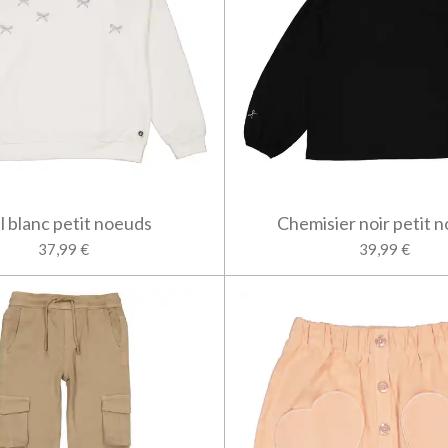
l blanc petit noeuds
Chemisier noir petit 
37,99 €
39,99 €