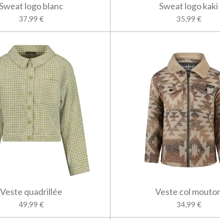
Sweat logo blanc
Sweat logo kaki
37,99 €
35,99 €
Veste quadrillée
Veste col mouto
49,99 €
34,99 €