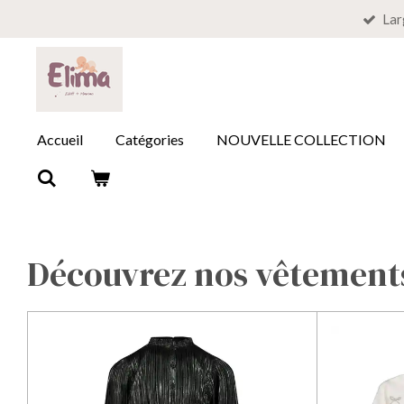
Lar
Passer
au
contenu
principal
Accueil
Catégories
NOUVELLE COLLECTION
Découvrez nos vêtements 