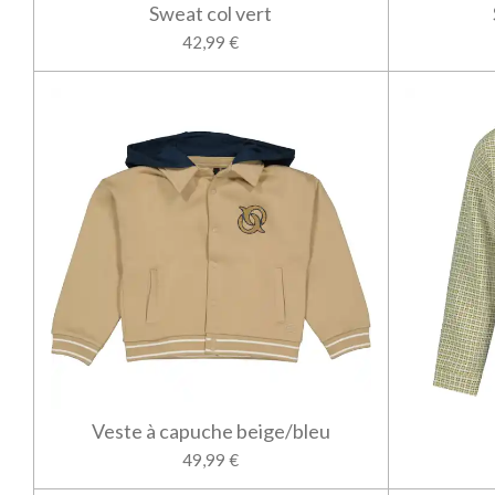
Sweat col vert
42,99 €
Veste à capuche beige/bleu
49,99 €