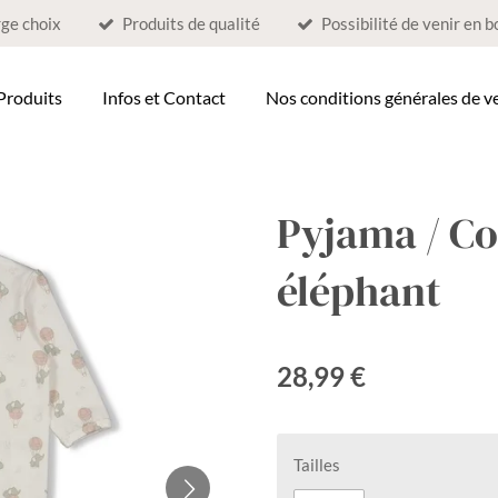
ge choix
Produits de qualité
Possibilité de venir en 
Produits
Infos et Contact
Nos conditions générales de v
Pyjama / C
éléphant
28,99 €
Tailles