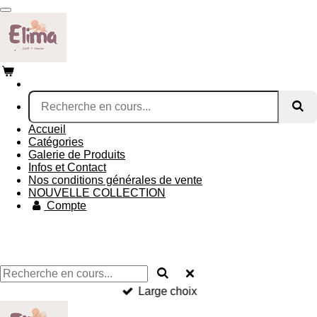
Passer
au
contenu
principal
Accueil
Catégories
Galerie de Produits
Infos et Contact
Nos conditions générales de vente
NOUVELLE COLLECTION
Compte
Large choix