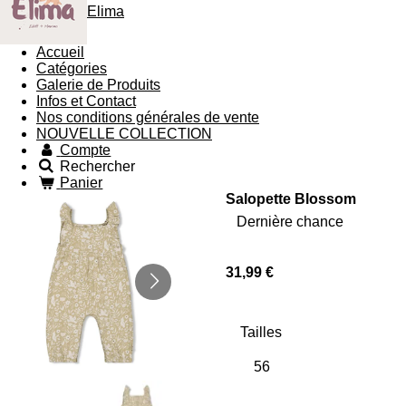
Elima
Accueil
Catégories
Galerie de Produits
Infos et Contact
Nos conditions générales de vente
NOUVELLE COLLECTION
Compte
Rechercher
Panier
Salopette Blossom
Dernière chance
31,99 €
Tailles