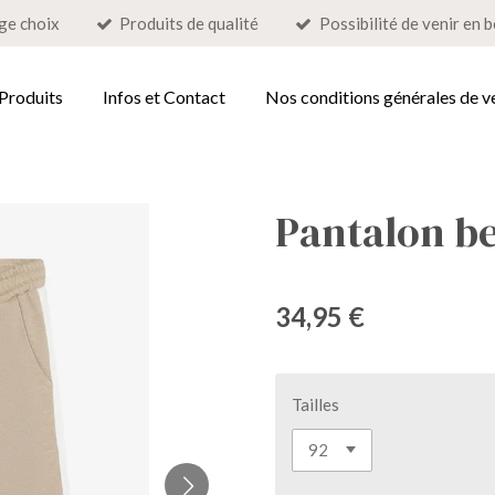
ge choix
Produits de qualité
Possibilité de venir en 
 Produits
Infos et Contact
Nos conditions générales de v
Pantalon be
34,95 €
Tailles