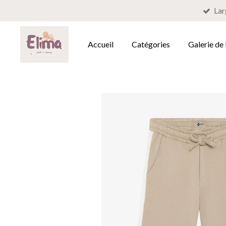
Lar
Passer
au
contenu
Accueil
Catégories
Galerie de
principal