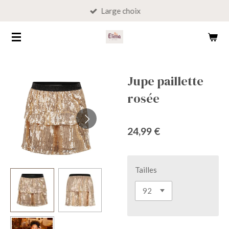
Large choix
Passer
au
contenu
principal
Jupe paillette
rosée
24,99 €
Tailles