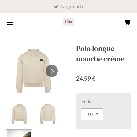
Large choix
Passer
au
contenu
principal
Polo longue
manche crème
24,99 €
Tailles